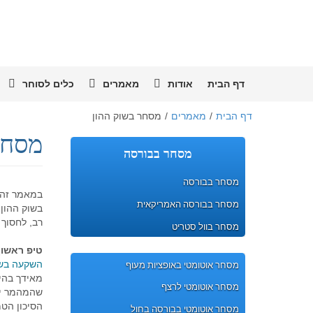
דף הבית
אודות
מאמרים
כלים לסוחר
דף הבית
/
מאמרים
/
מסחר בשוק ההון
מסחר
מסחר בבורסה
מסחר בבורסה
במאמר זה 
מסחר בבורסה האמריקאית
בשוק ההון,
רב, לחסוך 
מסחר בוול סטריט
טיפ ראשון
השקעה בשו
מסחר אוטומטי באופציות מעוף
מאידך בהימ
מסחר אוטומטי לרצף
שהמהמר יהמ
הסיכון הטמ
מסחר אוטומטי בבורסה בחול