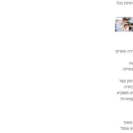
חתת ככל
ה ואפיקי
עה
באיזה
זמן קצר
בחרה
ע משקיע
צועיות
מאוד
ע עומד