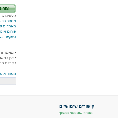
גולשים שהת
מסחר בבו
מאמרים שו
פורום אופצ
השקעה בשו
• מאמר זה 
• אין במאמ
• קבלת הח
מסחר אוטו
קישורים שימושיים
מסחר אוטומטי במעוף