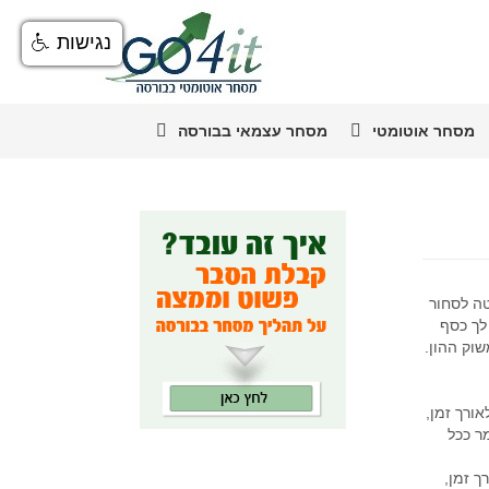
נגישות
מסחר אוטומטי
מסחר עצמאי בבורסה
טה לסחור
לך כסף
שוק ההון.
ורך זמן,
ר ככל
ך זמן,