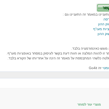
עניינו במאמר זה התעניינו גם :
רסה
ק ההון
יות מעו"ף
ק ההון
מוגש כאינפורמציה בלבד.
ר זו להוות המלצה או חוות דעת בקשר לעיסוק במסחר באופציות מעו"ף.
לטה כלשהי המתבססת על מאמר זה הינה על אחריותו של הקורא בלבד.
מטי
זה Go4it
מוצרי עזר לסוחר