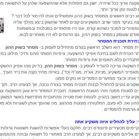
שקעה ארוך ככל שיהיה, ישנן גם מפולות אלא שההשפעה שלהן על התשואה פו
טווח זמן ארוך יותר.
ע רבים חוששים ממסחר בשוק ההון וממשילים אותו להימור לכל דבר ?
צה בעיקר מפני שרוב המשקיעים קונים לאחר שהשוק ביצע מהלך עליה
ממהרים למכור כשהוא קורס, אם היו מתאזרים בסבלנות ובמשמעת
דם שעוסק במסחר בשוק ההון, גם הרווחים לא היו מאחרים לבוא.
חירת תוכנית המסחר
נית מסחר, הוא השלב הראשון בטרם מתחילים לעסוק ב-
מסחר בשוק ההון
.
ר הכרחית לשם בחינת אפיקי ההשקעה, ציפיות הסוחר מהם ודרכי מילוט במיד
בררים כלא תואמים את ציפיות הסוחר.
 השקעה צריכה להגדיר לעוסק ב-
מסחר בשוק ההון
, בדיוק מהו אפיק ההשק
פייני המשקיע: מניות, אג"ח, מט"ח וכד'), באיזה מחיר נקנה את נייר הערך, 
 אותו וכיצד ממזערים הפסדים או נזקים ממנו.
שק
עי
ם נוטים להתחיל לבנות תוכנית מסחר בצורה נכונה, אך לצערנו הרב, תוך 
ם לסטות ממנה וזוהי הטעות הראשונה. תוכנית המסחר היא עוגן ההשקעה ונ
יע עדיין חושב בהגיון, לעומת זאת סטייה מהתוכנית מתרחשת כאשר המשקי
הון ואז, לא פעם, החלטותיו מונעות מהרגש, מה שהופך אותן לשגויות ולא מק
א גורמות להפסדים .
:
עליך להחליט איזה משקיע אתה
קיימים מכשירים פיננסים רבים, חלקם בעלי אפשרות להשגת תשואות גדולות 
ם אליהם משקיעים רבים, אך לצערנו הרב מאחורי כל תשואה גבוהה מהממוצ