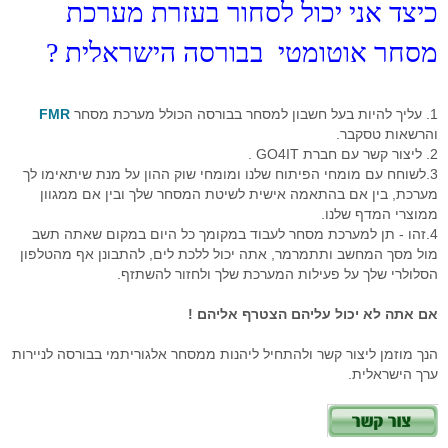
כיצד אני יכול לסחור בעזרת מערכת
מסחר אוטומטי בבורסה הישראלית ?
1. עליך להיות בעל חשבון למסחר בבורסה הכולל מערכת מסחר
FMR
והרשאות טסקבר.
2. ליצור קשר עם חברת GO4IT .
3.לשוחח עם מומחי הפיתוח שלנו ומומחי שוק ההון על מנת שיתאימו לך
מערכת, בין אם בהתאמה אישית לשיטת המסחר שלך ובין אם ממגוון
ממוצרי המדף שלנו.
4.זהו - תן למערכת מסחר לעבוד במקומך כל היום במקום שאתה תשב
מול מסך המחשב ותתמרמר, אתה יכול ללכת לים, להתבונן אף מהטלפון
הסלולרי שלך על פעילות המערכת שלך ולחזור להשתזף.
אם אתה לא יכול עליהם הצטרף אליהם !
הנך מוזמן ליצור קשר ולהתחיל ליהנות ממסחר אלגוריתמי בבורסה לניירות
ערך הישראלית.