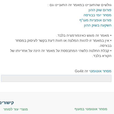
גולשים שהתעניינו במאמר זה התעניינו גם :
פורום שוק ההון
מסחר יומי בבורסה
פורום אופציות מעו"ף
השקעה בשוק ההון
• מאמר זה מוגש כאינפורמציה בלבד.
• אין במאמר זו להוות המלצה או חוות דעת בקשר לעיסוק במסחר
בבורסה.
• קבלת החלטה כלשהי המתבססת על מאמר זה הינה על אחריותו של
הקורא בלבד.
מסחר אוטומטי
זה Go4it
קישורים
מסחר אוטומטי במעוף
מוצרי עזר לסוחר