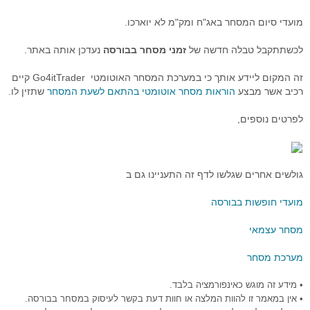
מועדי סיום המסחר באג"ח ומק"מ לא יוארכו.
לכשתתקבל טבלה חדשה של
זמני מסחר בבורסה
נעדכן אותה באתר.
זה המקום ליידע אותך כי במערכת המסחר האוטומטי Go4itTrader קיים
רכיב אשר מבצע
הוראות מסחר אוטומטי בהתאם לשעת המסחר
שתזין לו.
לפרטים נוספים,
גולשים אחרים שגלשו לדף זה התעניינו גם ב
מועדי חופשות בבורסה
מסחר עצמאי
מערכת מסחר
• מידע זה מוגש כאינפורמציה בלבד.
• אין במאמר זו להוות המלצה או חוות דעת בקשר לעיסוק במסחר בבורסה.