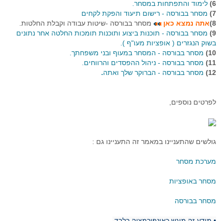
6)
לימוד והתפתחות במסחר.
7)
מסחר בבורסה - רישום תיעוד והפקת לקחים
8)
אתה נמצא כאן
מסחר בבורסה -שיטות עבודה וקבלת החלטות.
9)
מסחר בבורסה - תוכנות ביצוע ותוכנות תומכות החלטה אחר נתונים
בשוק הנגזרים ( אופציות מעו"ף ).
10)
מסחר בבורסה
-
המסחר במעוף ובני משפחתך.
11)
מסחר בבורסה - ניהול ההפסדים והרווחים.
12)
מסחר בבורסה - הברוקר שלך ואתה
.
לפרטים נוספים,
גולשים שהתעניינו במאמר זה התעניינו גם :
מערכת מסחר
מסחר באופציות
מסחר בבורסה
• מידע זה מוגש כאינפורמציה בלבד.