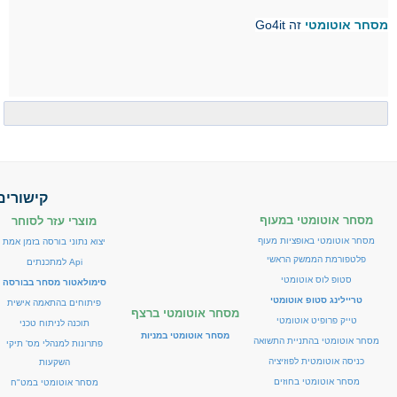
מסחר אוטומטי
זה Go4it
קישורים
מסחר אוטומטי במעוף
מוצרי עזר לסוחר
מסחר אוטומטי באופציות מעוף
יצוא נתוני בורסה בזמן אמת
פלטפורמת הממשק הראשי
Api למתכנתים
סטופ לוס אוטומטי
סימולאטור מסחר בבורסה
טריילינג סטופ אוטומטי
פיתוחים בהתאמה אישית
מסחר אוטומטי ברצף
טייק פרופיט אוטומטי
תוכנה לניתוח טכני
מסחר אוטומטי במניות
מסחר אוטומטי בהתניית התשואה
פתרונות למנהלי מס' תיקי
כניסה אוטומטית לפוזיציה
השקעות
מסחר אוטומטי בחוזים
מסחר אוטומטי במט"ח