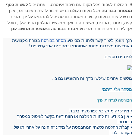
9. היכולות לעבוד מכל מקום עם חיבור אינטרנט - אתה יכול
לעשות כסף
ממסחר בבורסה
מכל מקום בעולם בו יש חיבור לרשת האינטרנט , אינך
נדרש להיות במקום קבוע, המסחר בבורסה יכול להתבצע על ידך מבית
קפה, מחבר, מהבית, משפת הים ואף ממכשיר הטלפון הנייד שלך, תוכל
אף ליהנות מהיתרונות מביצוע
מסחר בבורסה באמצעות מחשב ענן
הנך מוזמן ליצור קשר וליהנות מביצוע
מסחר בבורסה
בצורה מקצועית
באמצעות מערכות מסחר אוטומטי ובמחירים אטרקטיביים !
לפרטים נוספים,
גולשים אחרים שגלשו בדף זה התעניינו גם ב :
מסחר אלגוריתמי
הבורסה לניירות ערך
• מידע זה מוגש כאינפורמציה בלבד.
• אין במידע זה להוות המלצה או חוות דעת בקשר לעיסוק במסחר
בבורסה.
• קבלת החלטה כלשהי המתבססת על מידע זה הינה על אחריותו של
הקורא בלבד.