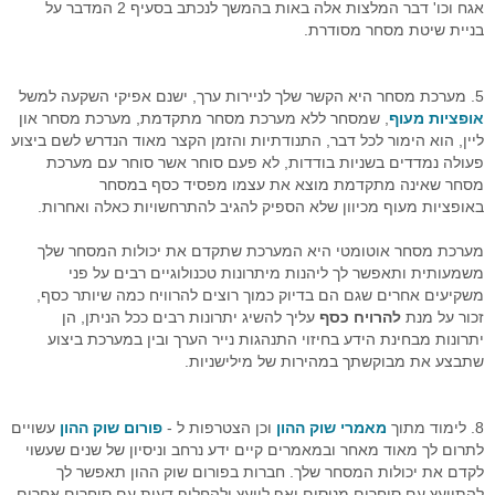
אגח וכו' דבר המלצות אלה באות בהמשך לנכתב בסעיף 2 המדבר על
בניית שיטת מסחר מסודרת.
5. מערכת מסחר היא הקשר שלך לניירות ערך, ישנם אפיקי השקעה למשל
אופציות מעוף
, שמסחר ללא מערכת מסחר מתקדמת, מערכת מסחר און
ליין, הוא הימור לכל דבר, התנודתיות והזמן הקצר מאוד הנדרש לשם ביצוע
פעולה נמדדים בשניות בודדות, לא פעם סוחר אשר סוחר עם מערכת
מסחר שאינה מתקדמת מוצא את עצמו מפסיד כסף במסחר
באופציות מעוף מכיוון שלא הספיק להגיב להתרחשויות כאלה ואחרות.
מערכת מסחר אוטומטי היא המערכת שתקדם את יכולות המסחר שלך
משמעותית ותאפשר לך ליהנות מיתרונות טכנולוגיים רבים על פני
משקיעים אחרים שגם הם בדיוק כמוך רוצים להרוויח כמה שיותר כסף,
זכור על מנת
להרויח כסף
עליך להשיג יתרונות רבים ככל הניתן, הן
יתרונות מבחינת הידע בחיזוי התנהגות נייר הערך ובין במערכת ביצוע
שתבצע את מבוקשתך במהירות של מילישניות.
8. לימוד מתוך
מאמרי שוק ההון
וכן הצטרפות ל -
פורום שוק ההון
עשויים
לתרום לך מאוד מאחר ובמאמרים קיים ידע נרחב וניסיון של שנים שעשוי
לקדם את יכולות המסחר שלך. חברות בפורום שוק ההון תאפשר לך
להתייעץ עם סוחרים מנוסים ואף לייעץ ולהחליף דעות עם סוחרים אחרים